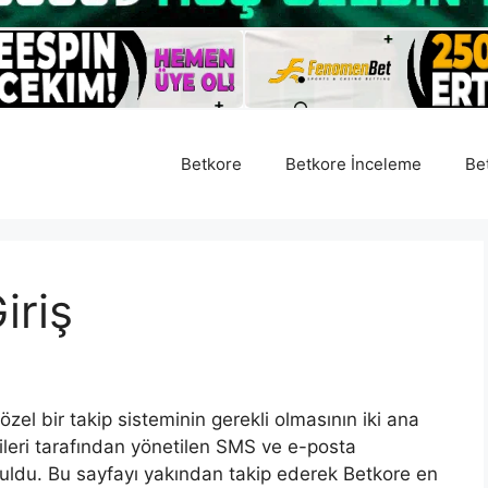
Betkore
Betkore İnceleme
Be
iriş
zel bir takip sisteminin gerekli olmasının iki ana
cileri tarafından yönetilen SMS ve e-posta
sunuldu. Bu sayfayı yakından takip ederek Betkore en