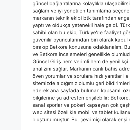
güncel bağlantılarına kolaylıkla ulaşabilir
sağlam ve iyi yönetilen tanımlama seçenekle
markanın teknik ekibi btk tarafından engel
yaptı ve oldukça yetenekli hale geldi. Türk
sahibi olan bu ekip, Türkiye’de faaliyet g
güvenilir oyuncularından biri olarak kabul
bırakıp Betkore konusuna odaklanalım. Bu 
ve Betkore incelemeleri genellikle olumlu
Güncel Giriş hem verimli hem de yenilikçi 
analizini sağlar. Markanın canlı bahis adres
öven yorumlar ve sorulara hızlı yanıtlar il
sitemizde aldığımız olumlu geri bildirimler
ederek ana sayfada bulunan kapsamlı özelli
bilgilerine şu adresten erişilebilir: Betko
sanal sporlar ve pokeri kapsayan çok çeşit
web sitesi özellikle mobil ve tablet kullanıc
oluşturulmuştur. Bu, çevrimiçi olarak erişil