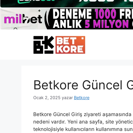
İçeriğe
atla
Betkore Güncel G
Ocak 2, 2025
yazar
Betkore
Betkore Güncel Giriş ziyareti aşamasında ö
nedeni vardır. Yeni ana sayfa, site yöneti
teknolojisiyle kullanıcıların kullanımına 