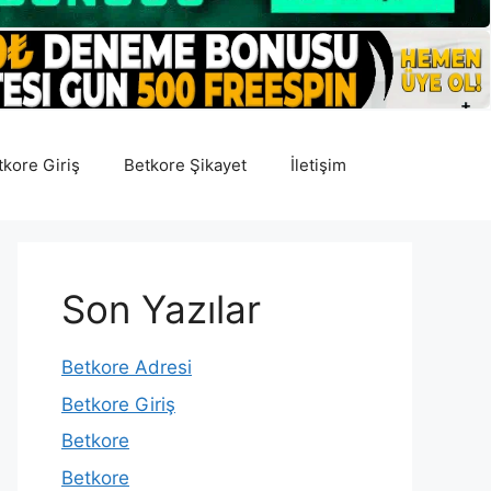
tkore Giriş
Betkore Şikayet
İletişim
Son Yazılar
Betkore Adresi
Betkore Giriş
Betkore
Betkore