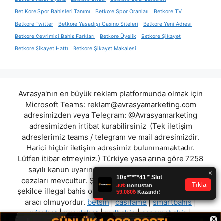
Bet Kore Spor Bahisleri Tanımı
Betkore Spor Oranları
Betkore TV
Betkore Twitter
Betkore Yasadışı Casino Siteleri
Betkore Yeni Adresi
Betkore Çevrimiçi Bahis Farkları
Betkore Üyelik
Betkore Şikayet
Betkore Şikayet Hattı
Betkore Şikayet Makalesi
Avrasya'nın en büyük reklam platformunda olmak için
Microsoft Teams:
reklam@avrasyamarketing.com
adresimizden veya Telegram: @Avrasyamarketing
adresimizden irtibat kurabilirsiniz. (Tek iletişim
adreslerimiz teams / telegram ve mail adresimizdir.
Harici hiçbir iletişim adresimiz bulunmamaktadır.
Lütfen itibar etmeyiniz.) Türkiye yasalarına göre 7258
sayılı kanun uyarınca yasa dışı bahis oynamanın
cezaları mevcuttur. Şu an bulunduğunuz site hiç bir
şekilde illegal bahis oyunları oynatmıyor ve oynamaya
aracı olmuyordur.
betsin
|
casifame
|
smartbahis
|
winxbet
|
pusulabet
|
redbahis
|
şansınabahis
|
×