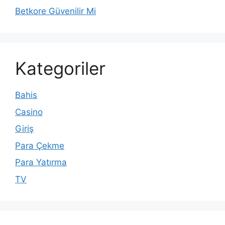
Betkore Güvenilir Mi
Kategoriler
Bahis
Casino
Giriş
Para Çekme
Para Yatırma
TV