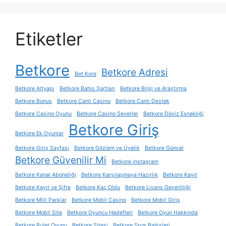
Etiketler
Betkore
Betkore Adresi
Bet Kore
Betkore Altyapı
Betkore Bahis Şartları
Betkore Bilgi ve Araştırma
Betkore Bonus
Betkore Canlı Casino
Betkore Canlı Destek
Betkore Casino Oyunu
Betkore Casino Severler
Betkore Döviz Esnekliği
Betkore Giriş
Betkore Ek Oyunlar
Betkore Giriş Sayfası
Betkore Gözlem ve Üyelik
Betkore Güncel
Betkore Güvenilir Mi
Betkore instagram
Betkore Kanal Aboneliği
Betkore Karşılaşmaya Hazırlık
Betkore Kayıt
Betkore Kayıt ve Şifre
Betkore Kaç Oldu
Betkore Lisans Geçerliliği
Betkore Milli Parklar
Betkore Mobil Casino
Betkore Mobil Giriş
Betkore Mobil Site
Betkore Oyuncu Hedefleri
Betkore Oyun Hakkında
Betkore Rulet Oyunu
Betkore Sitesi
Betkore Spor Bahisleri