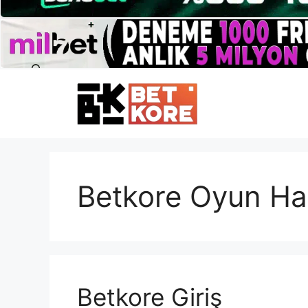
İçeriğe
atla
Betkore Oyun Ha
Betkore Giriş