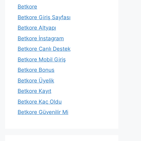
Betkore
Betkore Giriş Sayfası
Betkore Altyapı
Betkore İnstagram
Betkore Canlı Destek
Betkore Mobil Giriş
Betkore Bonus
Betkore Üyelik
Betkore Kayıt
Betkore Kaç Oldu
Betkore Güvenilir Mi