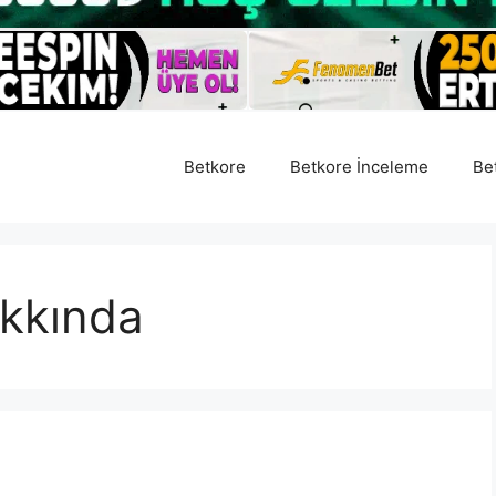
Betkore
Betkore İnceleme
Be
kkında