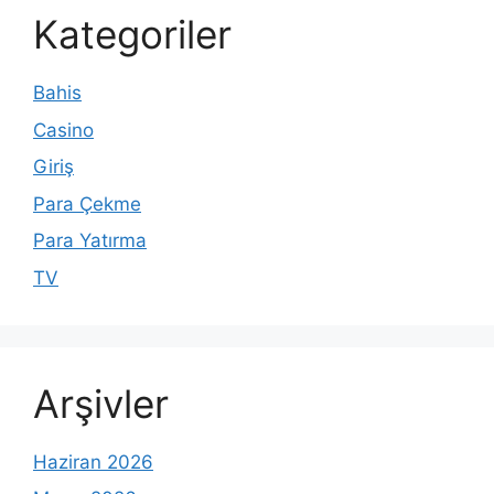
Kategoriler
Bahis
Casino
Giriş
Para Çekme
Para Yatırma
TV
Arşivler
Haziran 2026