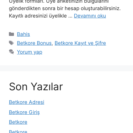
Üyelik formları. Üye anketinizin bulgularını
gönderdikten sonra bir hesap oluşturabilirsiniz.
Kayıtlı adresinizi üyelikle …
Devamını oku
Kategoriler
Bahis
Etiketler
Betkore Bonus
,
Betkore Kayıt ve Şifre
Yorum yap
Son Yazılar
Betkore Adresi
Betkore Giriş
Betkore
Betkore