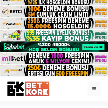
İçeriğe
atla
Menü