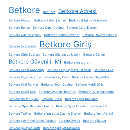
Betkore
Betkore Adresi
Bet Kore
Betkore Altyapı
Betkore Bahis Şartları
Betkore Bilgi ve Araştırma
Betkore Bonus
Betkore Canlı Casino
Betkore Canlı Destek
Betkore Casino Oyunu
Betkore Casino Severler
Betkore Döviz Esnekliği
Betkore Giriş
Betkore Ek Oyunlar
Betkore Giriş Sayfası
Betkore Gözlem ve Üyelik
Betkore Güncel
Betkore Güvenilir Mi
Betkore instagram
Betkore Kanal Aboneliği
Betkore Karşılaşmaya Hazırlık
Betkore Kayıt
Betkore Kayıt ve Şifre
Betkore Kaç Oldu
Betkore Lisans Geçerliliği
Betkore Milli Parklar
Betkore Mobil Casino
Betkore Mobil Giriş
Betkore Mobil Site
Betkore Oyuncu Hedefleri
Betkore Oyun Hakkında
Betkore Rulet Oyunu
Betkore Sitesi
Betkore Spor Bahisleri
Bet Kore Spor Bahisleri Tanımı
Betkore Spor Oranları
Betkore TV
Betkore Twitter
Betkore Yasadışı Casino Siteleri
Betkore Yeni Adresi
Betkore Çevrimiçi Bahis Farkları
Betkore Üyelik
Betkore Şikayet
Betkore Şikayet Hattı
Betkore Şikayet Makalesi