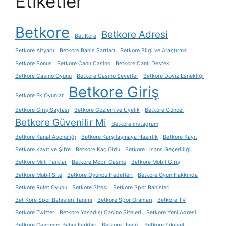
Etiketler
Betkore
Betkore Adresi
Bet Kore
Betkore Altyapı
Betkore Bahis Şartları
Betkore Bilgi ve Araştırma
Betkore Bonus
Betkore Canlı Casino
Betkore Canlı Destek
Betkore Casino Oyunu
Betkore Casino Severler
Betkore Döviz Esnekliği
Betkore Giriş
Betkore Ek Oyunlar
Betkore Giriş Sayfası
Betkore Gözlem ve Üyelik
Betkore Güncel
Betkore Güvenilir Mi
Betkore instagram
Betkore Kanal Aboneliği
Betkore Karşılaşmaya Hazırlık
Betkore Kayıt
Betkore Kayıt ve Şifre
Betkore Kaç Oldu
Betkore Lisans Geçerliliği
Betkore Milli Parklar
Betkore Mobil Casino
Betkore Mobil Giriş
Betkore Mobil Site
Betkore Oyuncu Hedefleri
Betkore Oyun Hakkında
Betkore Rulet Oyunu
Betkore Sitesi
Betkore Spor Bahisleri
Bet Kore Spor Bahisleri Tanımı
Betkore Spor Oranları
Betkore TV
Betkore Twitter
Betkore Yasadışı Casino Siteleri
Betkore Yeni Adresi
Betkore Çevrimiçi Bahis Farkları
Betkore Üyelik
Betkore Şikayet