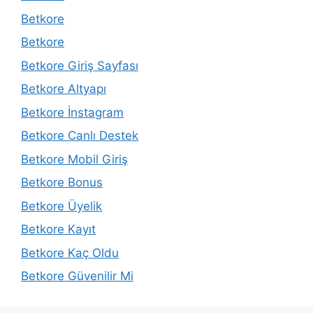
Betkore
Betkore
Betkore Giriş Sayfası
Betkore Altyapı
Betkore İnstagram
Betkore Canlı Destek
Betkore Mobil Giriş
Betkore Bonus
Betkore Üyelik
Betkore Kayıt
Betkore Kaç Oldu
Betkore Güvenilir Mi