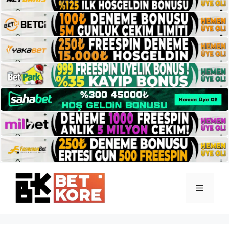
İçeriğe
atla
Menü