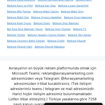
Betkore Kayıt ve Şifre
Betkore Kaç Oldu
Betkore Lisans Geçerliliği
Betkore Milli Parklar
Betkore Mobil Casino
Betkore Mobil Giriş
Betkore Mobil Site
Betkore Oyuncu Hedefleri
Betkore Oyun Hakkında
Betkore Rulet Oyunu
Betkore Sitesi
Betkore Spor Bahisleri
Bet Kore Spor Bahisleri Tanımı
Betkore Spor Oranları
Betkore TV
Betkore Twitter
Betkore Yasadışı Casino Siteleri
Betkore Yeni Adresi
Betkore Çevrimiçi Bahis Farkları
Betkore Üyelik
Betkore Şikayet
Betkore Şikayet Hattı
Betkore Şikayet Makalesi
Avrasya'nın en büyük reklam platformunda olmak için
Microsoft Teams:
reklam@avrasyamarketing.com
adresimizden veya Telegram: @Avrasyamarketing
adresimizden irtibat kurabilirsiniz. (Tek iletişim
adreslerimiz teams / telegram ve mail adresimizdir.
Harici hiçbir iletişim adresimiz bulunmamaktadır.
Lütfen itibar etmeyiniz.) Türkiye yasalarına göre 7258
sayılı kanun uyarınca yasa dışı bahis oynamanın