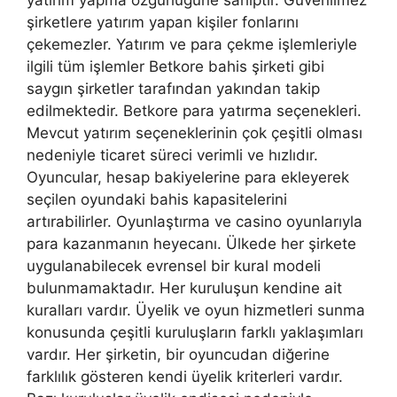
şirketlere yatırım yapan kişiler fonlarını
çekemezler. Yatırım ve para çekme işlemleriyle
ilgili tüm işlemler Betkore bahis şirketi gibi
saygın şirketler tarafından yakından takip
edilmektedir. Betkore para yatırma seçenekleri.
Mevcut yatırım seçeneklerinin çok çeşitli olması
nedeniyle ticaret süreci verimli ve hızlıdır.
Oyuncular, hesap bakiyelerine para ekleyerek
seçilen oyundaki bahis kapasitelerini
artırabilirler. Oyunlaştırma ve casino oyunlarıyla
para kazanmanın heyecanı. Ülkede her şirkete
uygulanabilecek evrensel bir kural modeli
bulunmamaktadır. Her kuruluşun kendine ait
kuralları vardır. Üyelik ve oyun hizmetleri sunma
konusunda çeşitli kuruluşların farklı yaklaşımları
vardır. Her şirketin, bir oyuncudan diğerine
farklılık gösteren kendi üyelik kriterleri vardır.