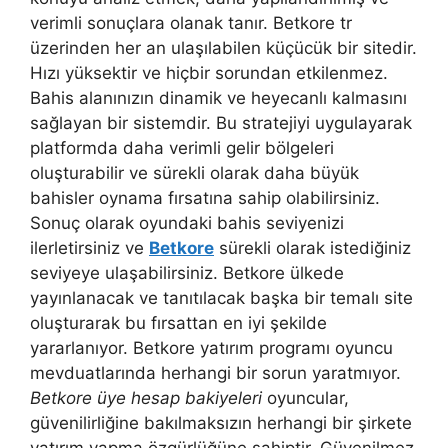
verimli sonuçlara olanak tanır. Betkore tr
üzerinden her an ulaşılabilen küçücük bir sitedir.
Hızı yüksektir ve hiçbir sorundan etkilenmez.
Bahis alanınızın dinamik ve heyecanlı kalmasını
sağlayan bir sistemdir. Bu stratejiyi uygulayarak
platformda daha verimli gelir bölgeleri
oluşturabilir ve sürekli olarak daha büyük
bahisler oynama fırsatına sahip olabilirsiniz.
Sonuç olarak oyundaki bahis seviyenizi
ilerletirsiniz ve
Betkore
sürekli olarak istediğiniz
seviyeye ulaşabilirsiniz. Betkore ülkede
yayınlanacak ve tanıtılacak başka bir temalı site
oluşturarak bu fırsattan en iyi şekilde
yararlanıyor. Betkore yatırım programı oyuncu
mevduatlarında herhangi bir sorun yaratmıyor.
Betkore üye hesap bakiyeleri
oyuncular,
güvenilirliğine bakılmaksızın herhangi bir şirkete
yatırım yapma özgürlüğüne sahiptir. Güvenilmez