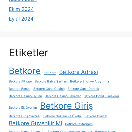
Ekim 2024
Eylül 2024
Etiketler
Betkore
Betkore Adresi
Bet Kore
Betkore Altyapı
Betkore Bahis Şartları
Betkore Bilgi ve Araştırma
Betkore Bonus
Betkore Canlı Casino
Betkore Canlı Destek
Betkore Casino Oyunu
Betkore Casino Severler
Betkore Döviz Esnekliği
Betkore Giriş
Betkore Ek Oyunlar
Betkore Giriş Sayfası
Betkore Gözlem ve Üyelik
Betkore Güncel
Betkore Güvenilir Mi
Betkore instagram
Betkore Kanal Aboneliği
Betkore Karşılaşmaya Hazırlık
Betkore Kayıt