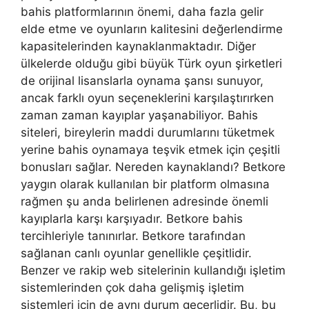
bahis platformlarının önemi, daha fazla gelir
elde etme ve oyunların kalitesini değerlendirme
kapasitelerinden kaynaklanmaktadır. Diğer
ülkelerde olduğu gibi büyük Türk oyun şirketleri
de orijinal lisanslarla oynama şansı sunuyor,
ancak farklı oyun seçeneklerini karşılaştırırken
zaman zaman kayıplar yaşanabiliyor. Bahis
siteleri, bireylerin maddi durumlarını tüketmek
yerine bahis oynamaya teşvik etmek için çeşitli
bonusları sağlar. Nereden kaynaklandı? Betkore
yaygın olarak kullanılan bir platform olmasına
rağmen şu anda belirlenen adresinde önemli
kayıplarla karşı karşıyadır. Betkore bahis
tercihleriyle tanınırlar. Betkore tarafından
sağlanan canlı oyunlar genellikle çeşitlidir.
Benzer ve rakip web sitelerinin kullandığı işletim
sistemlerinden çok daha gelişmiş işletim
sistemleri için de aynı durum geçerlidir. Bu, bu