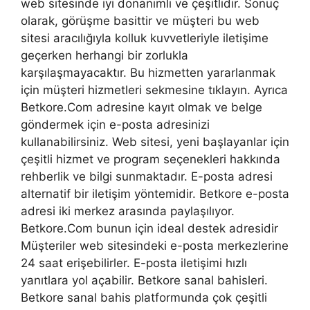
web sitesinde iyi donanımlı ve çeşitlidir. Sonuç
olarak, görüşme basittir ve müşteri bu web
sitesi aracılığıyla kolluk kuvvetleriyle iletişime
geçerken herhangi bir zorlukla
karşılaşmayacaktır. Bu hizmetten yararlanmak
için müşteri hizmetleri sekmesine tıklayın. Ayrıca
Betkore.Com adresine kayıt olmak ve belge
göndermek için e-posta adresinizi
kullanabilirsiniz. Web sitesi, yeni başlayanlar için
çeşitli hizmet ve program seçenekleri hakkında
rehberlik ve bilgi sunmaktadır. E-posta adresi
alternatif bir iletişim yöntemidir. Betkore e-posta
adresi iki merkez arasında paylaşılıyor.
Betkore.Com bunun için ideal destek adresidir
Müşteriler web sitesindeki e-posta merkezlerine
24 saat erişebilirler. E-posta iletişimi hızlı
yanıtlara yol açabilir. Betkore sanal bahisleri.
Betkore sanal bahis platformunda çok çeşitli